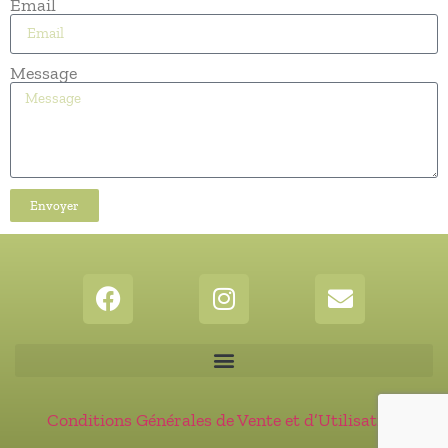
Email
Message
Envoyer
Conditions Générales de Vente et d’Utilisation